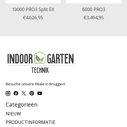
10000 PRO3 Split EX
6000 PRO3
€4.626,95
€3.494,95
Besuche unsere Filiale in Brüggen!
Categorieën
NIEUW
PRODUCTINFORMATIE