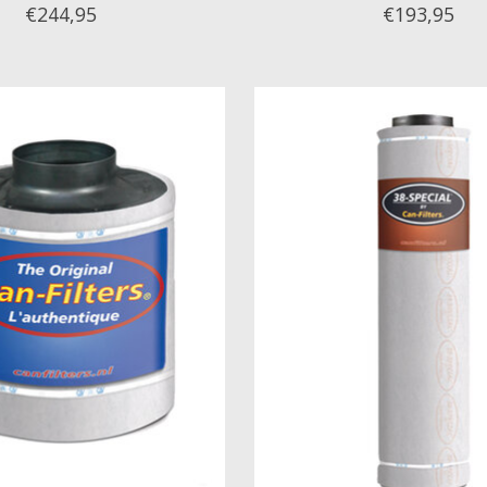
€244,95
€193,95