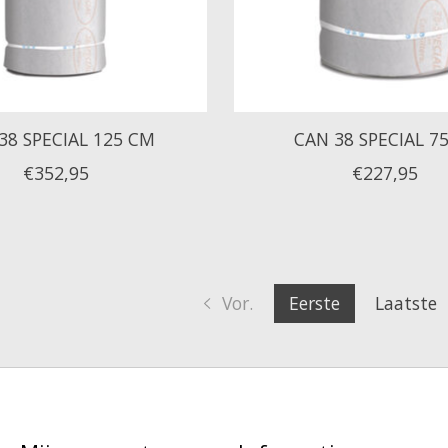
38 SPECIAL 125 CM
CAN 38 SPECIAL 7
€352,95
€227,95
Vor.
Eerste
Laatste