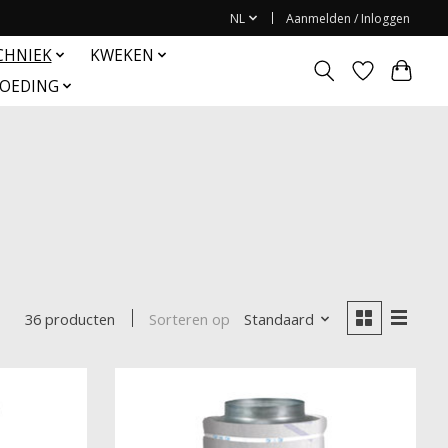
NL
Aanmelden / Inloggen
CHNIEK
KWEKEN
OEDING
Sorteren op
Standaard
36 producten