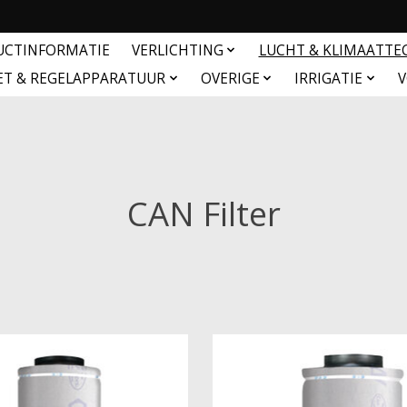
UCTINFORMATIE
VERLICHTING
LUCHT & KLIMAATTE
ET & REGELAPPARATUUR
OVERIGE
IRRIGATIE
V
CAN Filter