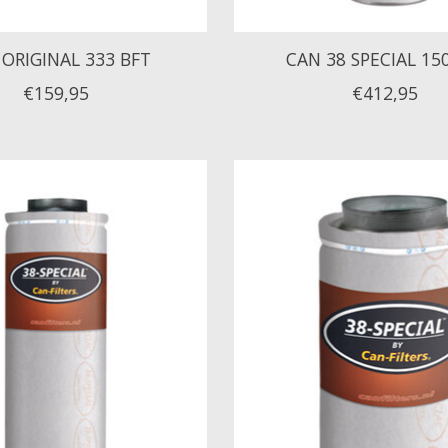
ORIGINAL 333 BFT
CAN 38 SPECIAL 15
€159,95
€412,95