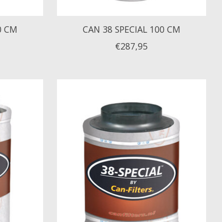
0 CM
CAN 38 SPECIAL 100 CM
€287,95