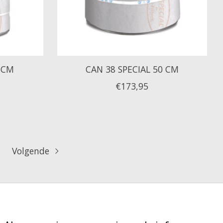
5CM
CAN 38 SPECIAL 50 CM
€173,95
Volgende