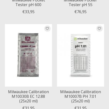
Tester pH 600
Tester pH 55
€33,95
€76,95
Milwaukee Calibration
Milwaukee Calibration
M10030B EC 12.88
M10007B PH 7.01
(25x20 ml)
(25x20 ml)
€31,95
€31,95