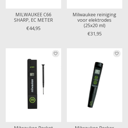
MILWAUKEE C66
Milwaukee reiniging
SHARP, EC METER
voor elektrodes
(25x20 ml)
€44,95
€31,95
Milwaukee Pocket
Milwaukee Pocker