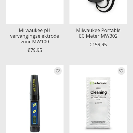
Milwaukee pH
Milwaukee Portable
vervangingselektrode
EC Meter MW302
voor MW100
€159,95
€79,95