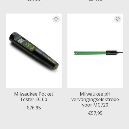
Milwaukee Pocket
Milwaukee pH
Tester EC 60
vervangingselektrode
voor MC720
€76,95
€57,95