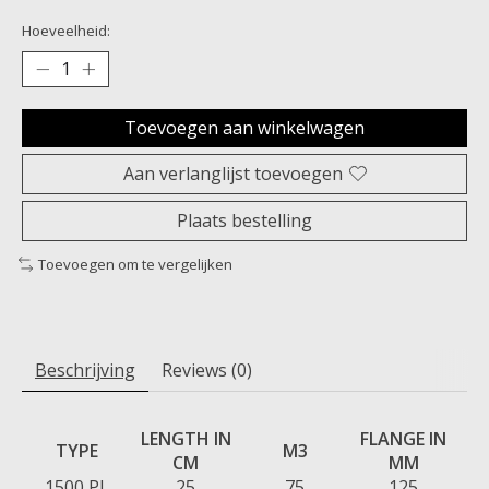
Hoeveelheid:
Toevoegen aan winkelwagen
Aan verlanglijst toevoegen
Plaats bestelling
Toevoegen om te vergelijken
Beschrijving
Reviews (0)
LENGTH IN
FLANGE IN
TYPE
M3
CM
MM
1500 PL
25
75
125