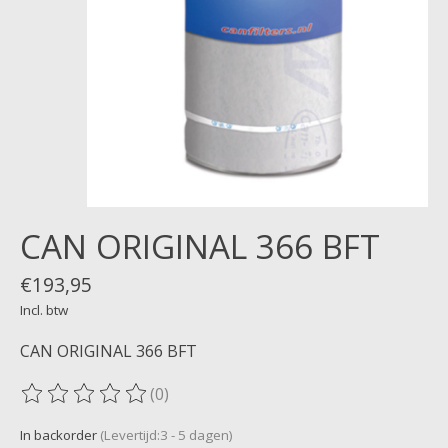
CAN ORIGINAL 366 BFT
€193,95
Incl. btw
CAN ORIGINAL 366 BFT
(0)
De beoordeling van dit product is
0
van de 5
In backorder
(Levertijd:3 - 5 dagen)