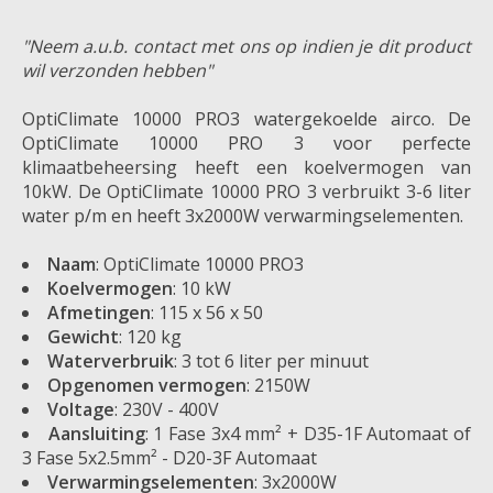
"Neem a.u.b. contact met ons op indien je dit product
wil verzonden hebben"
OptiClimate 10000 PRO3 watergekoelde airco. De
OptiClimate 10000 PRO 3 voor perfecte
klimaatbeheersing heeft een koelvermogen van
10kW. De OptiClimate 10000 PRO 3 verbruikt 3-6 liter
water p/m en heeft 3x2000W verwarmingselementen.
Naam
: OptiClimate 10000 PRO3
Koelvermogen
: 10 kW
Afmetingen
: 115 x 56 x 50
Gewicht
: 120 kg
Waterverbruik
: 3 tot 6 liter per minuut
Opgenomen vermogen
: 2150W
Voltage
: 230V - 400V
Aansluiting
: 1 Fase 3x4 mm² + D35-1F Automaat of
3 Fase 5x2.5mm² - D20-3F Automaat
Verwarmingselementen
: 3x2000W