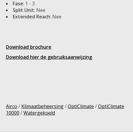
Fase
: 1 - 3
Split Unit
: Nee
Extended Reach
: Nee
Download brochure
Download hier de gebruiksaanwijzing
Airco
/
Klimaatbeheersing
/
OptiClimate
/
OptiClimate
10000
/
Watergekoeld