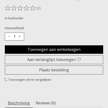
(0)
De beoordeling van dit product is
0
van de 5
In backorder
Hoeveelheid:
Toevoegen aan winkelwagen
Aan verlanglijst toevoegen
Plaats bestelling
Toevoegen om te vergelijken
Beschrijving
Reviews (0)