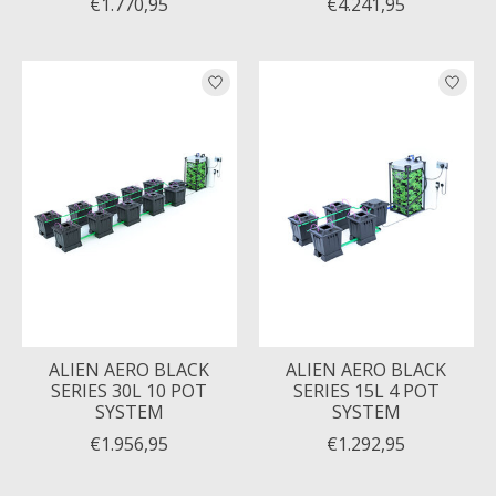
€1.770,95
€4.241,95
ALIEN AERO BLACK
ALIEN AERO BLACK
SERIES 30L 10 POT
SERIES 15L 4 POT
SYSTEM
SYSTEM
€1.956,95
€1.292,95