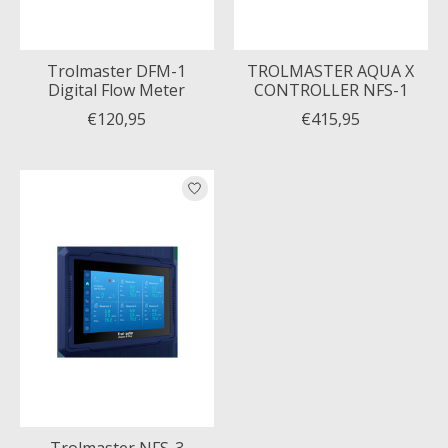
Trolmaster DFM-1
TROLMASTER AQUA X
Digital Flow Meter
CONTROLLER NFS-1
€120,95
€415,95