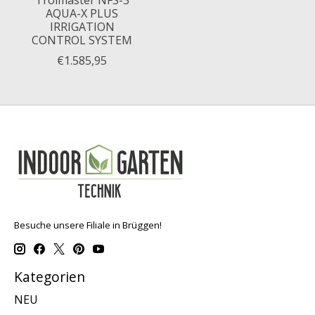
Trolmaster NFS-3
AQUA-X PLUS
IRRIGATION
CONTROL SYSTEM
€1.585,95
Besuche unsere Filiale in Brüggen!
Kategorien
NEU