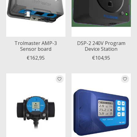
Trolmaster AMP-3
DSP-2 240V Program
Sensor board
Device Station
€162,95
€104,95