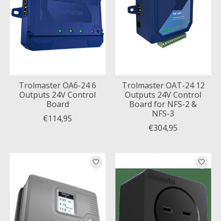
Trolmaster OA6-24 6
Trolmaster OAT-24 12
Outputs 24V Control
Outputs 24V Control
Board
Board for NFS-2 &
NFS-3
€114,95
€304,95