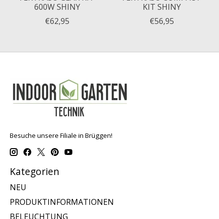
600W SHINY
KIT SHINY
€62,95
€56,95
Besuche unsere Filiale in Brüggen!
Kategorien
NEU
PRODUKTINFORMATIONEN
BELEUCHTUNG