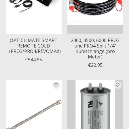
OPTICLIMATE SMART
2000, 3500, 6000 PRO3
REMOTE GOLD
und PRO4 Split 1/4"
(PRO3/PRO4/REVOMAX)
Kühlschlange (pro
Meter)
€544,95
€20,95