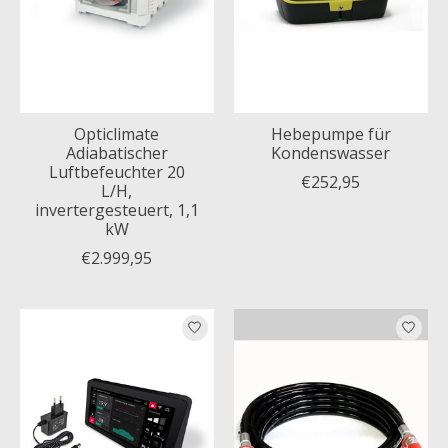
Opticlimate
Hebepumpe für
Adiabatischer
Kondenswasser
Luftbefeuchter 20
€252,95
L/H,
invertergesteuert, 1,1
kW
€2.999,95