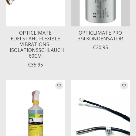
OPTICLIMATE
OPTICLIMATE PRO
EDELSTAHL FLEXIBLE
3/4 KONDENSATOR
VIBRATIONS-
€20,95
ISOLATIONSSCHLAUCH
60CM
€35,95