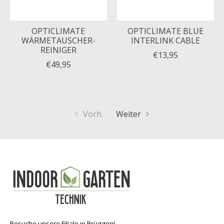
OPTICLIMATE
OPTICLIMATE BLUE
WÄRMETAUSCHER-
INTERLINK CABLE
REINIGER
€13,95
€49,95
Vorh.
Weiter
Besuche unsere Filiale in Brüggen!