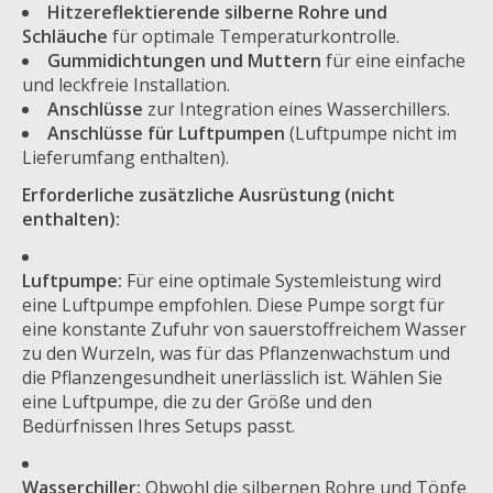
Hitzereflektierende silberne Rohre und
Schläuche
für optimale Temperaturkontrolle.
Gummidichtungen und Muttern
für eine einfache
und leckfreie Installation.
Anschlüsse
zur Integration eines Wasserchillers.
Anschlüsse für Luftpumpen
(Luftpumpe nicht im
Lieferumfang enthalten).
Erforderliche zusätzliche Ausrüstung (nicht
enthalten):
Luftpumpe:
Für eine optimale Systemleistung wird
eine Luftpumpe empfohlen. Diese Pumpe sorgt für
eine konstante Zufuhr von sauerstoffreichem Wasser
zu den Wurzeln, was für das Pflanzenwachstum und
die Pflanzengesundheit unerlässlich ist. Wählen Sie
eine Luftpumpe, die zu der Größe und den
Bedürfnissen Ihres Setups passt.
Wasserchiller:
Obwohl die silbernen Rohre und Töpfe