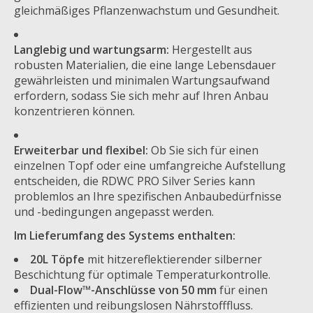
gleichmäßiges Pflanzenwachstum und Gesundheit.
Langlebig und wartungsarm:
Hergestellt aus
robusten Materialien, die eine lange Lebensdauer
gewährleisten und minimalen Wartungsaufwand
erfordern, sodass Sie sich mehr auf Ihren Anbau
konzentrieren können.
Erweiterbar und flexibel:
Ob Sie sich für einen
einzelnen Topf oder eine umfangreiche Aufstellung
entscheiden, die RDWC PRO Silver Series kann
problemlos an Ihre spezifischen Anbaubedürfnisse
und -bedingungen angepasst werden.
Im Lieferumfang des Systems enthalten:
20L Töpfe
mit hitzereflektierender silberner
Beschichtung für optimale Temperaturkontrolle.
Dual-Flow™-Anschlüsse von 50 mm
für einen
effizienten und reibungslosen Nährstofffluss.