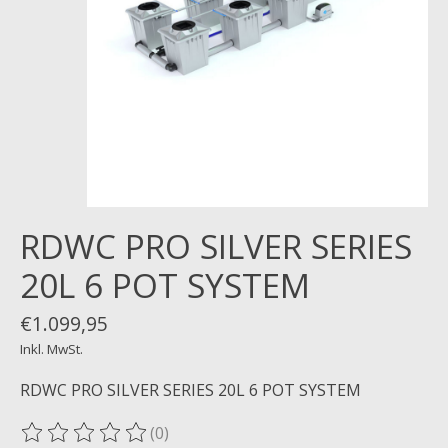
RDWC PRO SILVER SERIES
20L 6 POT SYSTEM
€1.099,95
Inkl. MwSt.
RDWC PRO SILVER SERIES 20L 6 POT SYSTEM
(0)
Die Bewertung dieses Produkts ist
0
von 5