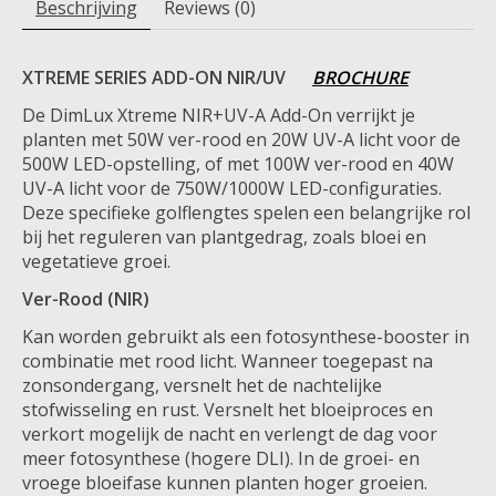
Beschrijving
Reviews (0)
XTREME SERIES ADD-ON NIR/UV
BROCHURE
De DimLux Xtreme NIR+UV-A Add-On verrijkt je
planten met 50W ver-rood en 20W UV-A licht voor de
500W LED-opstelling, of met 100W ver-rood en 40W
UV-A licht voor de 750W/1000W LED-configuraties.
Deze specifieke golflengtes spelen een belangrijke rol
bij het reguleren van plantgedrag, zoals bloei en
vegetatieve groei.
Ver-Rood (NIR)
Kan worden gebruikt als een fotosynthese-booster in
combinatie met rood licht. Wanneer toegepast na
zonsondergang, versnelt het de nachtelijke
stofwisseling en rust. Versnelt het bloeiproces en
verkort mogelijk de nacht en verlengt de dag voor
meer fotosynthese (hogere DLI). In de groei- en
vroege bloeifase kunnen planten hoger groeien.