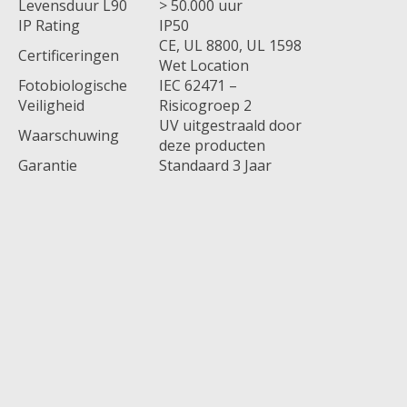
Levensduur L90
> 50.000 uur
IP Rating
IP50
CE, UL 8800, UL 1598
Certificeringen
Wet Location
Fotobiologische
IEC 62471 –
Veiligheid
Risicogroep 2
UV uitgestraald door
Waarschuwing
deze producten
Garantie
Standaard 3 Jaar