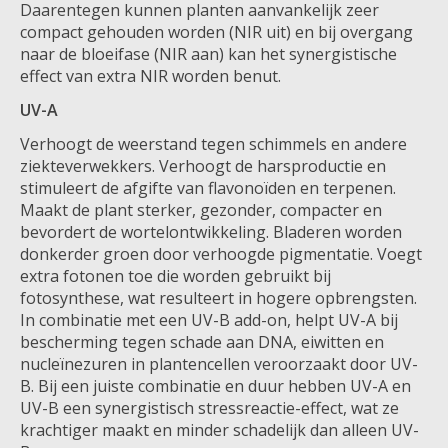
Daarentegen kunnen planten aanvankelijk zeer
compact gehouden worden (NIR uit) en bij overgang
naar de bloeifase (NIR aan) kan het synergistische
effect van extra NIR worden benut.
UV-A
Verhoogt de weerstand tegen schimmels en andere
ziekteverwekkers. Verhoogt de harsproductie en
stimuleert de afgifte van flavonoïden en terpenen.
Maakt de plant sterker, gezonder, compacter en
bevordert de wortelontwikkeling. Bladeren worden
donkerder groen door verhoogde pigmentatie. Voegt
extra fotonen toe die worden gebruikt bij
fotosynthese, wat resulteert in hogere opbrengsten.
In combinatie met een UV-B add-on, helpt UV-A bij
bescherming tegen schade aan DNA, eiwitten en
nucleïnezuren in plantencellen veroorzaakt door UV-
B. Bij een juiste combinatie en duur hebben UV-A en
UV-B een synergistisch stressreactie-effect, wat ze
krachtiger maakt en minder schadelijk dan alleen UV-