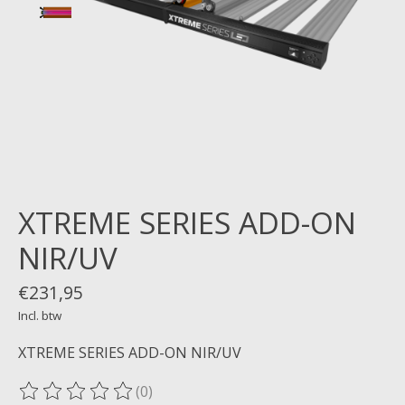
XTREME SERIES ADD-ON
NIR/UV
€231,95
Incl. btw
XTREME SERIES ADD-ON NIR/UV
(0)
De beoordeling van dit product is
0
van de 5