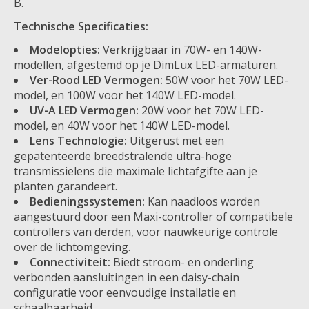
B.
Technische Specificaties:
Modelopties:
Verkrijgbaar in 70W- en 140W-
modellen, afgestemd op je DimLux LED-armaturen.
Ver-Rood LED Vermogen:
50W voor het 70W LED-
model, en 100W voor het 140W LED-model.
UV-A LED Vermogen:
20W voor het 70W LED-
model, en 40W voor het 140W LED-model.
Lens Technologie:
Uitgerust met een
gepatenteerde breedstralende ultra-hoge
transmissielens die maximale lichtafgifte aan je
planten garandeert.
Bedieningssystemen:
Kan naadloos worden
aangestuurd door een Maxi-controller of compatibele
controllers van derden, voor nauwkeurige controle
over de lichtomgeving.
Connectiviteit:
Biedt stroom- en onderling
verbonden aansluitingen in een daisy-chain
configuratie voor eenvoudige installatie en
schaalbaarheid.