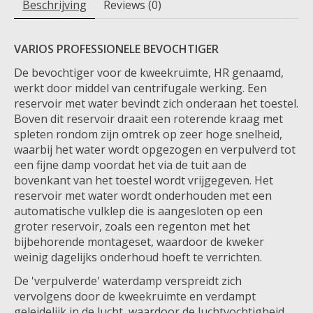
Beschrijving
Reviews (0)
VARIOS PROFESSIONELE BEVOCHTIGER
De bevochtiger voor de kweekruimte, HR genaamd,
werkt door middel van centrifugale werking. Een
reservoir met water bevindt zich onderaan het toestel.
Boven dit reservoir draait een roterende kraag met
spleten rondom zijn omtrek op zeer hoge snelheid,
waarbij het water wordt opgezogen en verpulverd tot
een fijne damp voordat het via de tuit aan de
bovenkant van het toestel wordt vrijgegeven. Het
reservoir met water wordt onderhouden met een
automatische vulklep die is aangesloten op een
groter reservoir, zoals een regenton met het
bijbehorende montageset, waardoor de kweker
weinig dagelijks onderhoud hoeft te verrichten.
De 'verpulverde' waterdamp verspreidt zich
vervolgens door de kweekruimte en verdampt
geleidelijk in de lucht, waardoor de luchtvochtigheid