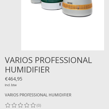
VARIOS PROFESSIONAL
HUMIDIFIER
€464,95
Incl. btw
VARIOS PROFESSIONAL HUMIDIFIER
(0)
De beoordeling van dit product is
0
van de 5