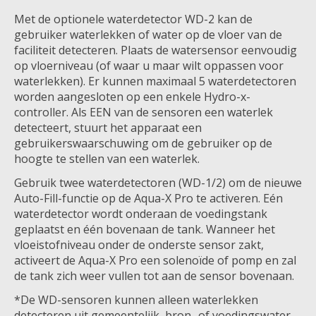
Met de optionele waterdetector WD-2 kan de
gebruiker waterlekken of water op de vloer van de
faciliteit detecteren. Plaats de watersensor eenvoudig
op vloerniveau (of waar u maar wilt oppassen voor
waterlekken). Er kunnen maximaal 5 waterdetectoren
worden aangesloten op een enkele Hydro-x-
controller. Als EEN van de sensoren een waterlek
detecteert, stuurt het apparaat een
gebruikerswaarschuwing om de gebruiker op de
hoogte te stellen van een waterlek.
Gebruik twee waterdetectoren (WD-1/2) om de nieuwe
Auto-Fill-functie op de Aqua-X Pro te activeren. Eén
waterdetector wordt onderaan de voedingstank
geplaatst en één bovenaan de tank. Wanneer het
vloeistofniveau onder de onderste sensor zakt,
activeert de Aqua-X Pro een solenoïde of pomp en zal
de tank zich weer vullen tot aan de sensor bovenaan.
*De WD-sensoren kunnen alleen waterlekken
detecteren uit gemeentelijk, bron- of voedingswater.