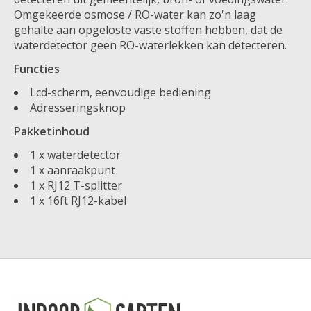
Omgekeerde osmose / RO-water kan zo'n laag
gehalte aan opgeloste vaste stoffen hebben, dat de
waterdetector geen RO-waterlekken kan detecteren.
Functies
Lcd-scherm, eenvoudige bediening
Adresseringsknop
Pakketinhoud
1 x waterdetector
1 x aanraakpunt
1 x RJ12 T-splitter
1 x 16ft RJ12-kabel