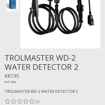
TROLMASTER WD-2
WATER DETECTOR 2
€87,95
Incl. btw
TROLMASTER WD-2 WATER DETECTOR 2
(0)
De beoordeling van dit product is
0
van de 5