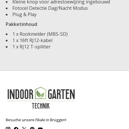
Kleine knop voor adrestoewijzing ingebouwd
Fotocel Detectie Dag/Nacht Modus
Plug & Play
Pakketinhoud
1 x Rookmelder (MBS-SD)
1 x 16ft RJ12-kabel
1 x RJ12 T-splitter
Besuche unsere Filiale in Brüggen!