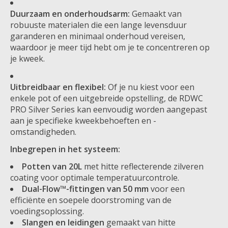
Duurzaam en onderhoudsarm:
Gemaakt van
robuuste materialen die een lange levensduur
garanderen en minimaal onderhoud vereisen,
waardoor je meer tijd hebt om je te concentreren op
je kweek.
Uitbreidbaar en flexibel:
Of je nu kiest voor een
enkele pot of een uitgebreide opstelling, de RDWC
PRO Silver Series kan eenvoudig worden aangepast
aan je specifieke kweekbehoeften en -
omstandigheden.
Inbegrepen in het systeem:
Potten van 20L
met hitte reflecterende zilveren
coating voor optimale temperatuurcontrole.
Dual-Flow™-fittingen van 50 mm
voor een
efficiënte en soepele doorstroming van de
voedingsoplossing.
Slangen en leidingen
gemaakt van hitte