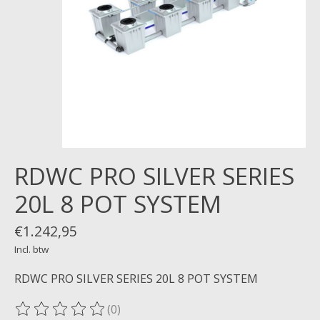
RDWC PRO SILVER SERIES
20L 8 POT SYSTEM
€1.242,95
Incl. btw
RDWC PRO SILVER SERIES 20L 8 POT SYSTEM
(0)
De beoordeling van dit product is
0
van de 5