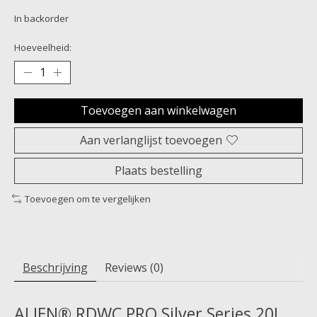
In backorder
Hoeveelheid:
Toevoegen aan winkelwagen
Aan verlanglijst toevoegen
Plaats bestelling
Toevoegen om te vergelijken
Beschrijving
Reviews (0)
ALIEN® RDWC PRO Silver Series 20L