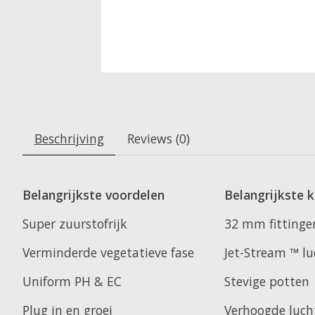
Beschrijving
Reviews (0)
Belangrijkste voordelen
Belangrijkste 
Super zuurstofrijk
32 mm fittinge
Verminderde vegetatieve fase
Jet-Stream ™ 
Uniform PH & EC
Stevige potten
Plug in en groei
Verhoogde luch