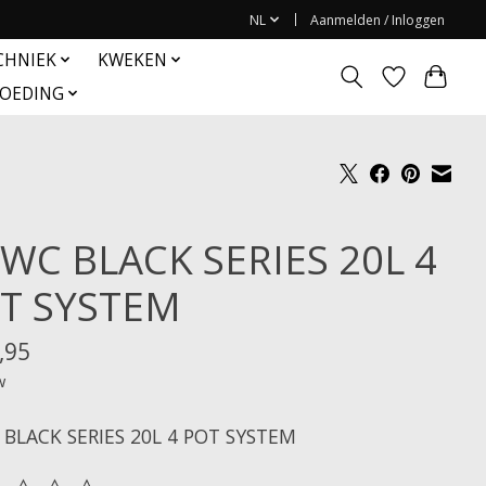
NL
Aanmelden / Inloggen
CHNIEK
KWEKEN
OEDING
WC BLACK SERIES 20L 4
T SYSTEM
,95
w
BLACK SERIES 20L 4 POT SYSTEM