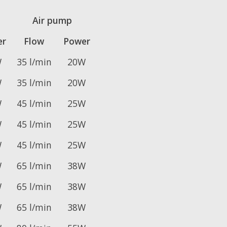
p
Air pump
er
Flow
Power
W
35 l/min
20W
W
35 l/min
20W
W
45 l/min
25W
W
45 l/min
25W
W
45 l/min
25W
W
65 l/min
38W
W
65 l/min
38W
W
65 l/min
38W