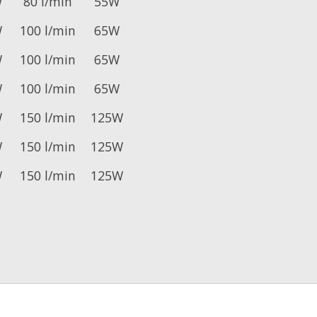
W
80 l/min
55W
W
100 l/min
65W
W
100 l/min
65W
W
100 l/min
65W
W
150 l/min
125W
W
150 l/min
125W
W
150 l/min
125W