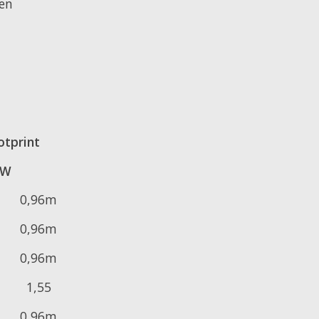
en
otprint
 W
0,96m
0,96m
0,96m
1,55
0,96m