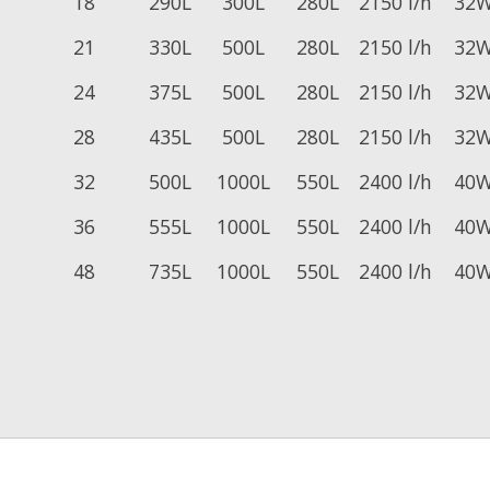
18
290L
300L
280L
2150 l/h
32
21
330L
500L
280L
2150 l/h
32
24
375L
500L
280L
2150 l/h
32
28
435L
500L
280L
2150 l/h
32
32
500L
1000L
550L
2400 l/h
40
36
555L
1000L
550L
2400 l/h
40
48
735L
1000L
550L
2400 l/h
40