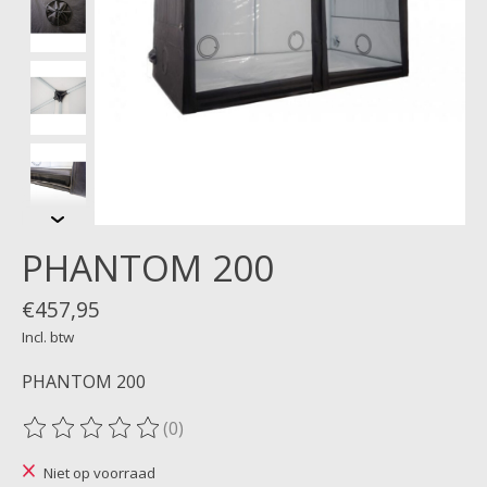
PHANTOM 200
€457,95
Incl. btw
PHANTOM 200
(0)
De beoordeling van dit product is
0
van de 5
Niet op voorraad