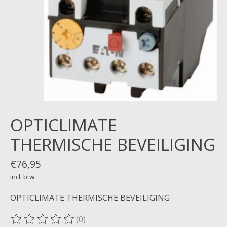
OPTICLIMATE
THERMISCHE BEVEILIGING
€76,95
Incl. btw
OPTICLIMATE THERMISCHE BEVEILIGING
(0)
De beoordeling van dit product is
0
van de 5