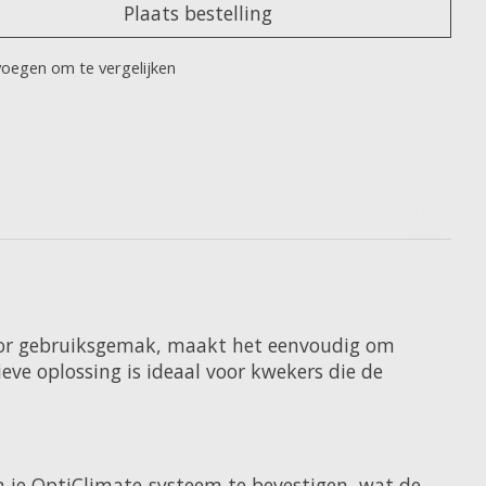
Plaats bestelling
oegen om te vergelijken
voor gebruiksgemak, maakt het eenvoudig om
eve oplossing is ideaal voor kwekers die de
je OptiClimate-systeem te bevestigen, wat de