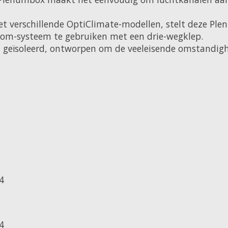
t verschillende OptiClimate-modellen, stelt deze Plen
oom-systeem te gebruiken met een drie-wegklep.
geïsoleerd, ontworpen om de veeleisende omstandigh
4
4