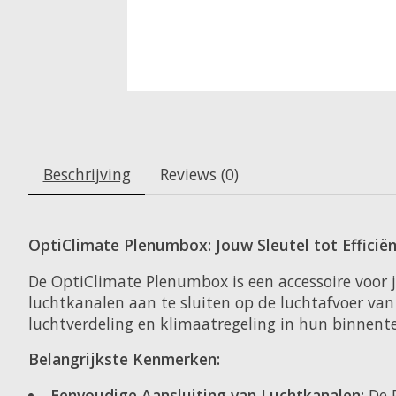
Beschrijving
Reviews (0)
OptiClimate Plenumbox: Jouw Sleutel tot Efficiën
De OptiClimate Plenumbox is een accessoire voor
luchtkanalen aan te sluiten op de luchtafvoer van
luchtverdeling en klimaatregeling in hun binnente
Belangrijkste Kenmerken:
Eenvoudige Aansluiting van Luchtkanalen:
De P