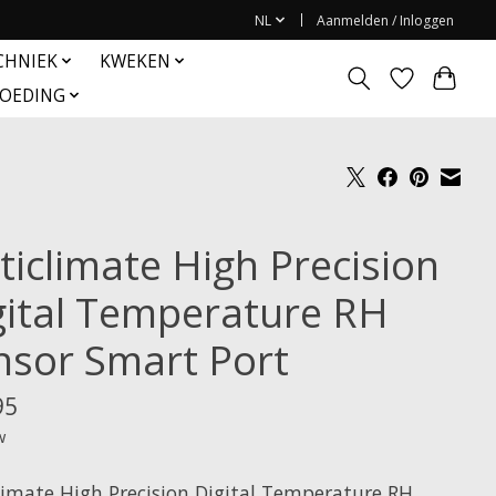
NL
Aanmelden / Inloggen
CHNIEK
KWEKEN
OEDING
ticlimate High Precision
gital Temperature RH
nsor Smart Port
95
w
limate High Precision Digital Temperature RH