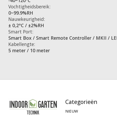
-40~120°C
Vochtigheidsbereik:
0~99.9%RH
Nauwkeurigheid:
± 0,2°C / ±2%RH
Smart Port:
Smart Box / Smart Remote Controller / MKII / L
Kabellengte:
5 meter / 10 meter
Categorieën
NIEUW