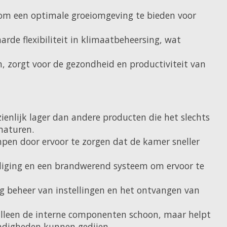
m een ​​optimale groeiomgeving te bieden voor
de flexibiliteit in klimaatbeheersing, wat
zorgt voor de gezondheid en productiviteit van
nlijk lager dan andere producten die het slechts
maturen.
pen door ervoor te zorgen dat de kamer sneller
liging en een brandwerend systeem om ervoor te
 beheer van instellingen en het ontvangen van
t alleen de interne componenten schoon, maar helpt
andigheden kunnen gedijen.