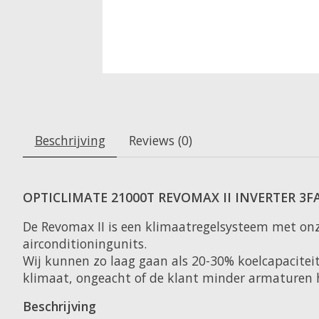
Beschrijving
Reviews (0)
OPTICLIMATE 21000T REVOMAX II INVERTER 3F
De Revomax II is een klimaatregelsysteem met onze
airconditioningunits.
Wij kunnen zo laag gaan als 20-30% koelcapaciteit,
klimaat, ongeacht of de klant minder armaturen h
Beschrijving