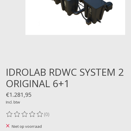
IDROLAB RDWC SYSTEM 2
ORIGINAL 6+1
€1.281,95
Incl. btw
(0)
De beoordeling van dit product is
0
van de 5
Niet op voorraad