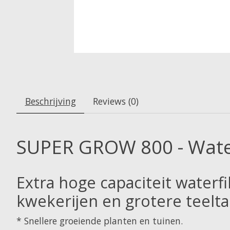
Beschrijving
Reviews (0)
SUPER GROW 800 - Water
Extra hoge capaciteit waterf
kwekerijen en grotere teeltac
* Snellere groeiende planten en tuinen.