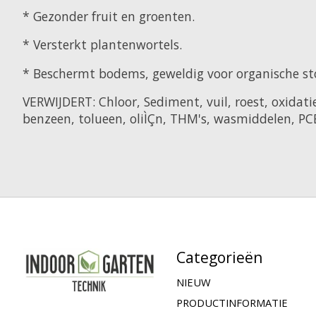
* Gezonder fruit en groenten.
* Versterkt plantenwortels.
* Beschermt bodems, geweldig voor organische st
VERWIJDERT:
Chloor, Sediment, vuil, roest, oxidat
benzeen, tolueen, oliÌÇn, THM's, wasmiddelen, PCB
Categorieën
NIEUW
PRODUCTINFORMATIE