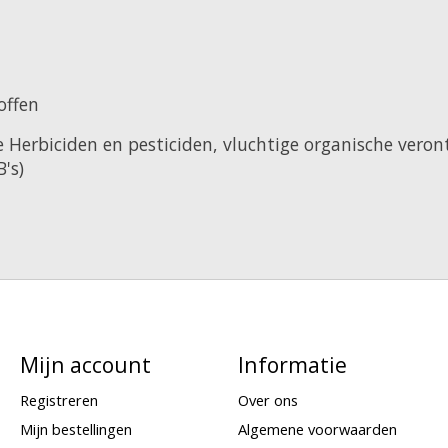
offen
ie Herbiciden en pesticiden, vluchtige organische vero
's)
Mijn account
Informatie
Registreren
Over ons
Mijn bestellingen
Algemene voorwaarden