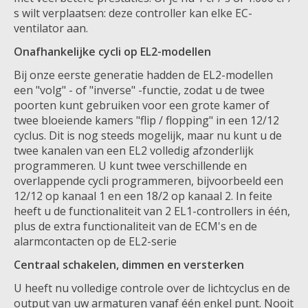
s wilt verplaatsen: deze controller kan elke EC-
ventilator aan.
Onafhankelijke cycli op EL2-modellen
Bij onze eerste generatie hadden de EL2-modellen
een "volg" - of "inverse" -functie, zodat u de twee
poorten kunt gebruiken voor een grote kamer of
twee bloeiende kamers "flip / flopping" in een 12/12
cyclus. Dit is nog steeds mogelijk, maar nu kunt u de
twee kanalen van een EL2 volledig afzonderlijk
programmeren. U kunt twee verschillende en
overlappende cycli programmeren, bijvoorbeeld een
12/12 op kanaal 1 en een 18/2 op kanaal 2. In feite
heeft u de functionaliteit van 2 EL1-controllers in één,
plus de extra functionaliteit van de ECM's en de
alarmcontacten op de EL2-serie
Centraal schakelen, dimmen en versterken
U heeft nu volledige controle over de lichtcyclus en de
output van uw armaturen vanaf één enkel punt. Nooit