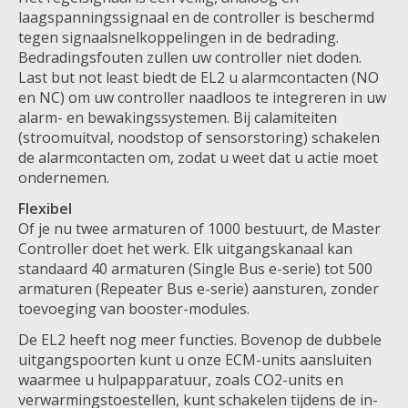
laagspanningssignaal en de controller is beschermd
tegen signaalsnelkoppelingen in de bedrading.
Bedradingsfouten zullen uw controller niet doden.
Last but not least biedt de EL2 u alarmcontacten (NO
en NC) om uw controller naadloos te integreren in uw
alarm- en bewakingssystemen. Bij calamiteiten
(stroomuitval, noodstop of sensorstoring) schakelen
de alarmcontacten om, zodat u weet dat u actie moet
ondernemen.
Flexibel
Of je nu twee armaturen of 1000 bestuurt, de Master
Controller doet het werk. Elk uitgangskanaal kan
standaard 40 armaturen (Single Bus e-serie) tot 500
armaturen (Repeater Bus e-serie) aansturen, zonder
toevoeging van booster-modules.
De EL2 heeft nog meer functies. Bovenop de dubbele
uitgangspoorten kunt u onze ECM-units aansluiten
waarmee u hulpapparatuur, zoals CO2-units en
verwarmingstoestellen, kunt schakelen tijdens de in-