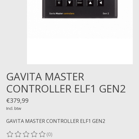
GAVITA MASTER
CONTROLLER ELF1 GEN2
€379,99
Incl. btw
GAVITA MASTER CONTROLLER ELF1 GEN2
(0)
De beoordeling van dit product is
0
van de 5