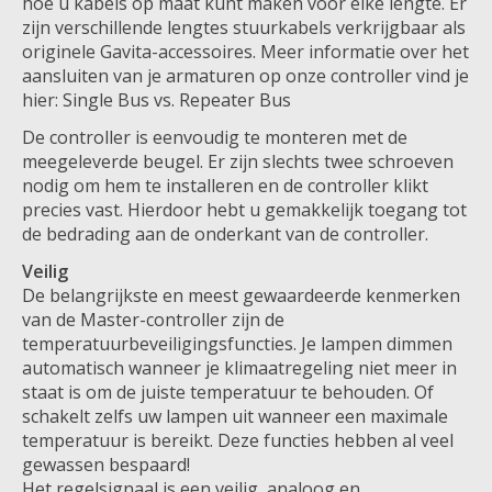
hoe u kabels op maat kunt maken voor elke lengte. Er
zijn verschillende lengtes stuurkabels verkrijgbaar als
originele Gavita-accessoires. Meer informatie over het
aansluiten van je armaturen op onze controller vind je
hier: Single Bus vs. Repeater Bus
De controller is eenvoudig te monteren met de
meegeleverde beugel. Er zijn slechts twee schroeven
nodig om hem te installeren en de controller klikt
precies vast. Hierdoor hebt u gemakkelijk toegang tot
de bedrading aan de onderkant van de controller.
Veilig
De belangrijkste en meest gewaardeerde kenmerken
van de Master-controller zijn de
temperatuurbeveiligingsfuncties. Je lampen dimmen
automatisch wanneer je klimaatregeling niet meer in
staat is om de juiste temperatuur te behouden. Of
schakelt zelfs uw lampen uit wanneer een maximale
temperatuur is bereikt. Deze functies hebben al veel
gewassen bespaard!
Het regelsignaal is een veilig, analoog en