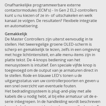
Onafhankelijke programmeerbare externe
contactormodules (ECM's) - In Gen 2 EL2-controllers
kunt u nu kiezen of ze in- of uitschakelen en welk
kanaal ze volgen. De resultaten? Flexibele integratie
en automatisering.
Gemakkelijk
De Master Controllers zijn uiterst eenvoudig in te
stellen. Het tweeregelige groene OLED-scherm is
scherp en gemakkelijk te lezen, zelfs in een omgeving
met hoge lichtintensiteit, en alle menu-items zijn in
platte tekst. De 4-knops bediening van het
menusysteem is intuïtief. Een speciale vijfde knop is
toegevoegd om de output van je armaturen direct in
te stellen. Rode en blauwe LED's tonen u de
uitgangsstatus van uw controllerpoorten en geven u
een snel overzicht van eventuele fouten.
Het bedradingssysteem is plug-and-play met alle
kabels die u nodig hebt, al bij elke armatuur uit de e-
serie inbegrepen. In de handleiding wordt beschreven