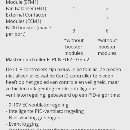
Module (EFM1)
Fan Balancer (FB1)
1
2
External Contactor
•
Modules (ECM1)
B200 booster (max. 3
3
6
per port)
*without
*without
booster
booster
modules
modules
Master controller ELF1 & ELF2 - Gen 2
De EL F-controllers zijn nieuw in de familie. Ze bieden
niet alleen alles wat de Gen 2-controller te bieden
heeft op het gebied van controle en veiligheid, maar
ze bieden ook geïntegreerde, intelligente
ventilatorregeling, gebaseerd op een PID-algoritme:
- 0-10V EC ventilatorregeling
- Intelligente PID-ventilatorregeling
- Niet-vluchtig geheugen
- Event logging