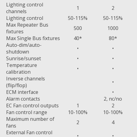
Lighting control
1
2
channels
Lighting control
50-115%
50-115%
Max Repeater Bus
500
1000
fixtures
Max Single Bus fixtures
40*
80*
Auto-dim/auto-
•
•
shutdown
Sunrise/sunset
•
•
Temperature
•
•
calibration
Inverse channels
•
(flip/flop)
ECM interface
•
Alarm contacts
2, nc/no
EC Fan control outputs
1
2
Fan control range
10-100%
10-100%
Maximum number of
2
4
fans
External Fan control
•
•