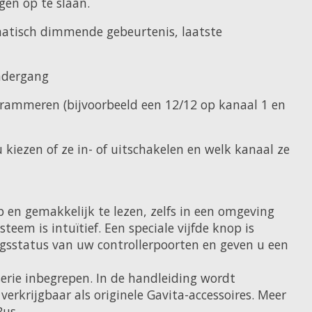
gen op te slaan.
omatisch dimmende gebeurtenis, laatste
ondergang
ogrammeren (bijvoorbeeld een 12/12 op kanaal 1 en
kiezen of ze in- of uitschakelen en welk kanaal ze
p en gemakkelijk te lezen, zelfs in een omgeving
eem is intuïtief. Een speciale vijfde knop is
ngsstatus van uw controllerpoorten en geven u een
serie inbegrepen. In de handleiding wordt
erkrijgbaar als originele Gavita-accessoires. Meer
Bus