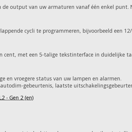
 en de output van uw armaturen vanaf één enkel punt. 
lappende cycli te programmeren, bijvoorbeeld een 12/
een cent, met een 5-talige tekstinterface in duidelijke
idige en vroegere status van uw lampen en alarmen.
 autodim-gebeurtenis, laatste uitschakelingsgebeurten
2 - Gen 2 (en)