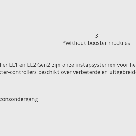
3
*without booster modules
ller EL1 en EL2 Gen2 zijn onze instapsystemen voor h
er-controllers beschikt over verbeterde en uitgebreide 
n zonsondergang