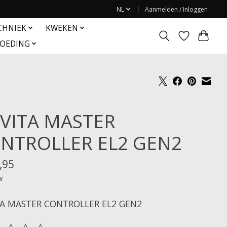
NL
Aanmelden / Inloggen
CHNIEK
KWEKEN
OEDING
VITA MASTER
NTROLLER EL2 GEN2
,95
w
A MASTER CONTROLLER EL2 GEN2