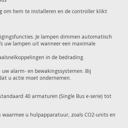
 om hem te installeren en de controller klikt
ligingsfuncties. Je lampen dimmen automatisch
elfs uw lampen uit wanneer een maximale
naalsnelkoppelingen in de bedrading.
in uw alarm- en bewakingssystemen. Bij
 dat u actie moet ondernemen.
standaard 40 armaturen (Single Bus e-serie) tot
n waarmee u hulpapparatuur, zoals CO2-units en