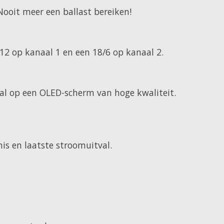
Nooit meer een ballast bereiken!
12 op kanaal 1 en een 18/6 op kanaal 2.
 taal op een OLED-scherm van hoge kwaliteit.
is en laatste stroomuitval.