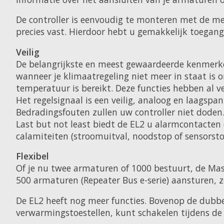
De controller is eenvoudig te monteren met de mee
precies vast. Hierdoor hebt u gemakkelijk toegang
Veilig
De belangrijkste en meest gewaardeerde kenmerke
wanneer je klimaatregeling niet meer in staat is
temperatuur is bereikt. Deze functies hebben al 
Het regelsignaal is een veilig, analoog en laagsp
Bedradingsfouten zullen uw controller niet doden
Last but not least biedt de EL2 u alarmcontacten
calamiteiten (stroomuitval, noodstop of sensors
Flexibel
Of je nu twee armaturen of 1000 bestuurt, de Mast
500 armaturen (Repeater Bus e-serie) aansturen, 
De EL2 heeft nog meer functies. Bovenop de dubb
verwarmingstoestellen, kunt schakelen tijdens de 