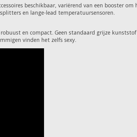
ccessoires beschikbaar, variërend van een booster om 
 splitters en lange-lead temperatuursensoren.
 robuust en compact. Geen standaard grijze kunststo
ommigen vinden het zelfs sexy.