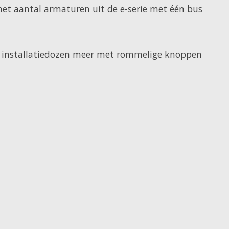
het aantal armaturen uit de e-serie met één bus
f installatiedozen meer met rommelige knoppen