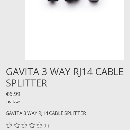
GAVITA 3 WAY RJ14 CABLE
SPLITTER
€6,99
Incl. btw
GAVITA 3 WAY RJ14 CABLE SPLITTER
(0)
De beoordeling van dit product is
0
van de 5