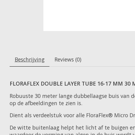
Beschrijving
Reviews (0)
FLORAFLEX DOUBLE LAYER TUBE 16-17 MM 30 
Robuuste 30 meter lange dubbellaagse buis van de 
op de afbeeldingen te zien is.
Dient als verdeelstuk voor alle FloraFlex® Micro Dr
De witte buitenlaag helpt het licht af te buigen 
waardoor de vorming van algen in de buis wordt 