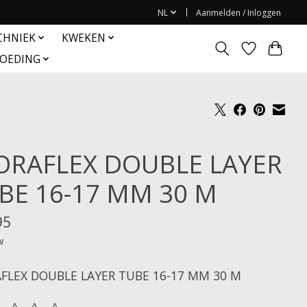
NL
Aanmelden / Inloggen
CHNIEK
KWEKEN
OEDING
ORAFLEX DOUBLE LAYER
BE 16-17 MM 30 M
95
w
FLEX DOUBLE LAYER TUBE 16-17 MM 30 M