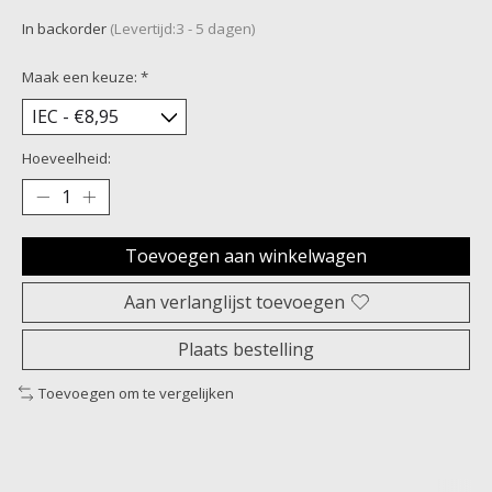
In backorder
(Levertijd:3 - 5 dagen)
Maak een keuze:
*
Hoeveelheid:
Toevoegen aan winkelwagen
Aan verlanglijst toevoegen
Plaats bestelling
Toevoegen om te vergelijken