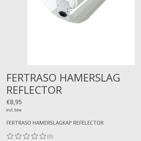
FERTRASO HAMERSLAG
REFLECTOR
€8,95
Incl. btw
FERTRASO HAMERSLAGKAP REFELECTOR
(0)
De beoordeling van dit product is
0
van de 5