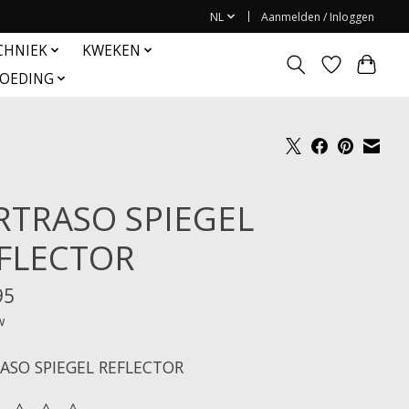
NL
Aanmelden / Inloggen
CHNIEK
KWEKEN
OEDING
RTRASO SPIEGEL
FLECTOR
95
w
ASO SPIEGEL REFLECTOR