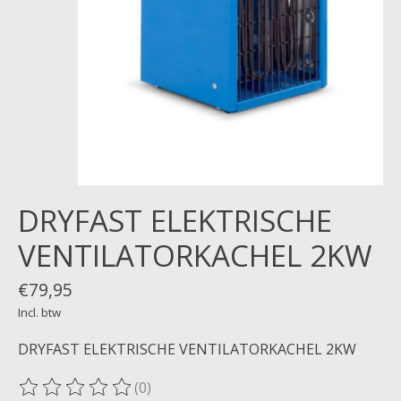
DRYFAST ELEKTRISCHE
VENTILATORKACHEL 2KW
€79,95
Incl. btw
DRYFAST ELEKTRISCHE VENTILATORKACHEL 2KW
(0)
De beoordeling van dit product is
0
van de 5