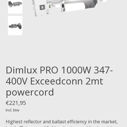
Dimlux PRO 1000W 347-
400V Exceedconn 2mt
powercord
€221,95
Incl. btw
Highest reflector and ballast efficiency in the market,