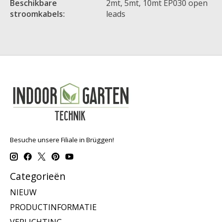
Beschikbare
2mt, 5mt, 10mt EP030 open
stroomkabels:
leads
Besuche unsere Filiale in Brüggen!
Categorieën
NIEUW
PRODUCTINFORMATIE
VERLICHTING