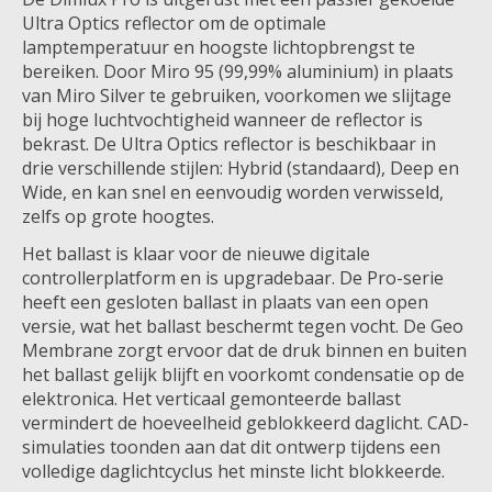
Ultra Optics reflector om de optimale
lamptemperatuur en hoogste lichtopbrengst te
bereiken. Door Miro 95 (99,99% aluminium) in plaats
van Miro Silver te gebruiken, voorkomen we slijtage
bij hoge luchtvochtigheid wanneer de reflector is
bekrast. De Ultra Optics reflector is beschikbaar in
drie verschillende stijlen: Hybrid (standaard), Deep en
Wide, en kan snel en eenvoudig worden verwisseld,
zelfs op grote hoogtes.
Het ballast is klaar voor de nieuwe digitale
controllerplatform en is upgradebaar. De Pro-serie
heeft een gesloten ballast in plaats van een open
versie, wat het ballast beschermt tegen vocht. De Geo
Membrane zorgt ervoor dat de druk binnen en buiten
het ballast gelijk blijft en voorkomt condensatie op de
elektronica. Het verticaal gemonteerde ballast
vermindert de hoeveelheid geblokkeerd daglicht. CAD-
simulaties toonden aan dat dit ontwerp tijdens een
volledige daglichtcyclus het minste licht blokkeerde.