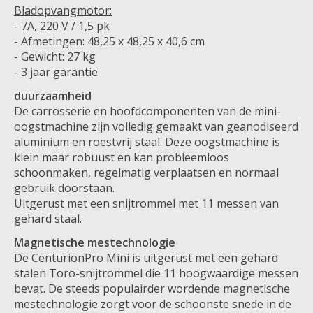
Bladopvangmotor:
- 7A, 220 V / 1,5 pk
- Afmetingen: 48,25 x 48,25 x 40,6 cm
- Gewicht: 27 kg
- 3 jaar garantie
duurzaamheid
De carrosserie en hoofdcomponenten van de mini-
oogstmachine zijn volledig gemaakt van geanodiseerd
aluminium en roestvrij staal. Deze oogstmachine is
klein maar robuust en kan probleemloos
schoonmaken, regelmatig verplaatsen en normaal
gebruik doorstaan.
Uitgerust met een snijtrommel met 11 messen van
gehard staal.
Magnetische mestechnologie
De CenturionPro Mini is uitgerust met een gehard
stalen Toro-snijtrommel die 11 hoogwaardige messen
bevat. De steeds populairder wordende magnetische
mestechnologie zorgt voor de schoonste snede in de