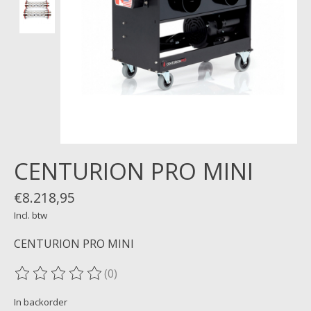
CENTURION PRO MINI
€8.218,95
Incl. btw
CENTURION PRO MINI
(0)
De beoordeling van dit product is
0
van de 5
In backorder