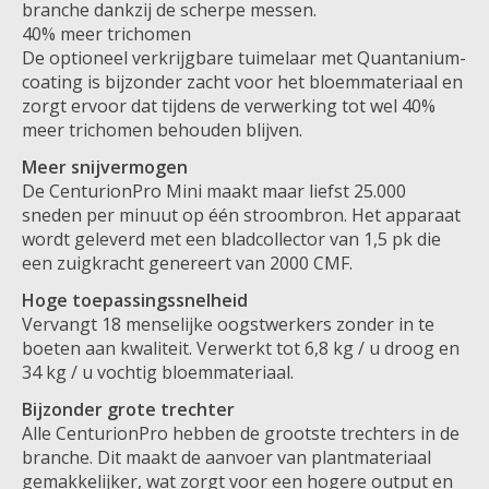
branche dankzij de scherpe messen.
40% meer trichomen
De optioneel verkrijgbare tuimelaar met Quantanium-
coating is bijzonder zacht voor het bloemmateriaal en
zorgt ervoor dat tijdens de verwerking tot wel 40%
meer trichomen behouden blijven.
Meer snijvermogen
De CenturionPro Mini maakt maar liefst 25.000
sneden per minuut op één stroombron. Het apparaat
wordt geleverd met een bladcollector van 1,5 pk die
een zuigkracht genereert van 2000 CMF.
Hoge toepassingssnelheid
Vervangt 18 menselijke oogstwerkers zonder in te
boeten aan kwaliteit. Verwerkt tot 6,8 kg / u droog en
34 kg / u vochtig bloemmateriaal.
Bijzonder grote trechter
Alle CenturionPro hebben de grootste trechters in de
branche. Dit maakt de aanvoer van plantmateriaal
gemakkelijker, wat zorgt voor een hogere output en