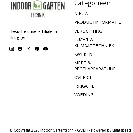
Categorieën
NIEUW
PRODUCTINFORMATIE
VERLICHTING
Besuche unsere Filiale in
Brüggen!
LUCHT &
KLIMAATTECHNIEK
KWEKEN
MEET &
REGELAPPARATUUR
OVERIGE
IRRIGATIE
VOEDING
© Copyright 2026 Indoor Gartentechnik GMBH - Powered by
Lightspeed