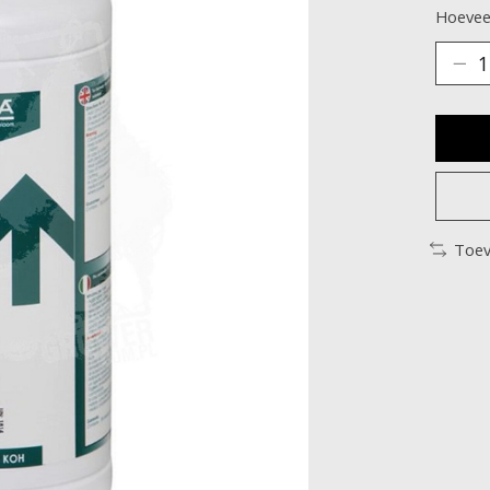
Hoeveel
Toev