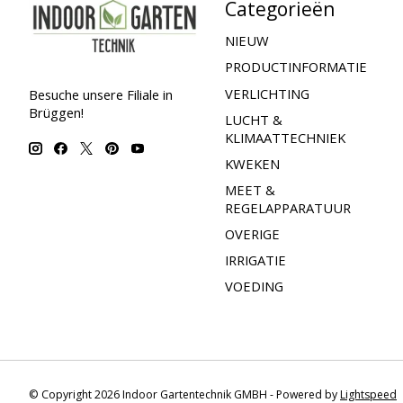
Categorieën
NIEUW
PRODUCTINFORMATIE
VERLICHTING
Besuche unsere Filiale in
Brüggen!
LUCHT &
KLIMAATTECHNIEK
KWEKEN
MEET &
REGELAPPARATUUR
OVERIGE
IRRIGATIE
VOEDING
© Copyright 2026 Indoor Gartentechnik GMBH - Powered by
Lightspeed