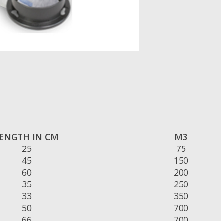
ENGTH IN CM
M3
25
75
45
150
60
200
35
250
33
350
50
700
66
700