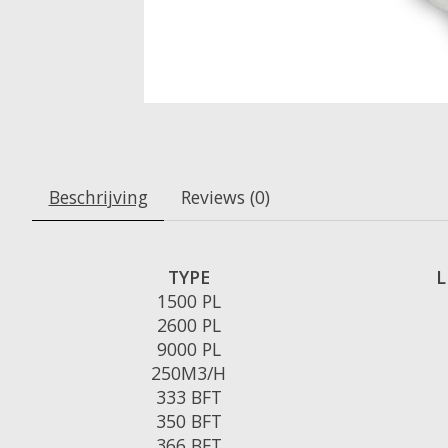
Beschrijving
Reviews (0)
TYPE
L
1500 PL
2600 PL
9000 PL
250M3/H
333 BFT
350 BFT
366 BFT