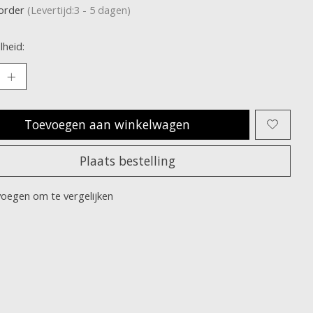
korder
(Levertijd:3 - 5 dagen)
heid:
Toevoegen aan winkelwagen
Plaats bestelling
oegen om te vergelijken