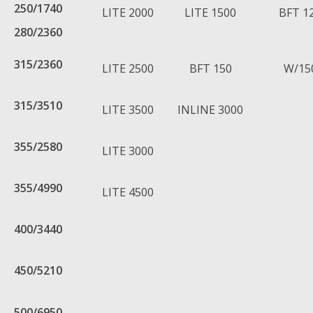
250/1740
LITE 2000
LITE 1500
BFT 1
280/2360
315/2360
LITE 2500
BFT 150
W/15
315/3510
LITE 3500
INLINE 3000
355/2580
LITE 3000
355/4990
LITE 4500
400/3440
450/5210
500/6950