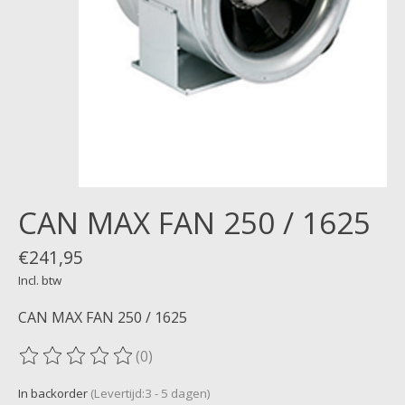
CAN MAX FAN 250 / 1625
€241,95
Incl. btw
CAN MAX FAN 250 / 1625
(0)
De beoordeling van dit product is
0
van de 5
In backorder
(Levertijd:3 - 5 dagen)