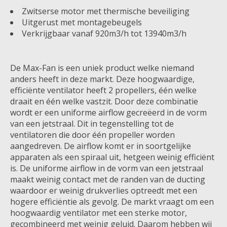
Zwitserse motor met thermische beveiliging
Uitgerust met montagebeugels
Verkrijgbaar vanaf 920m3/h tot 13940m3/h
De Max-Fan is een uniek product welke niemand
anders heeft in deze markt. Deze hoogwaardige,
efficiënte ventilator heeft 2 propellers, één welke
draait en één welke vastzit. Door deze combinatie
wordt er een uniforme airflow gecreëerd in de vorm
van een jetstraal. Dit in tegenstelling tot de
ventilatoren die door één propeller worden
aangedreven. De airflow komt er in soortgelijke
apparaten als een spiraal uit, hetgeen weinig efficiënt
is. De uniforme airflow in de vorm van een jetstraal
maakt weinig contact met de randen van de ducting
waardoor er weinig drukverlies optreedt met een
hogere efficiëntie als gevolg. De markt vraagt om een
hoogwaardig ventilator met een sterke motor,
gecombineerd met weinig geluid. Daarom hebben wij