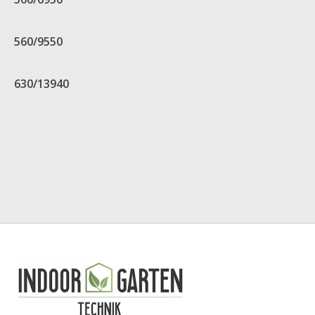
560/9550
630/13940