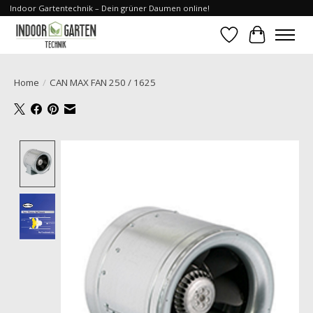
Indoor Gartentechnik – Dein grüner Daumen online!
Verlanglijst
Winkelwa
Home
/
CAN MAX FAN 250 / 1625
Product image slideshow Items