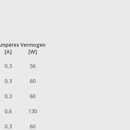
Ampères
Vermogen
[A]
[W]
0,3
56
0,3
60
0,3
60
0,6
130
0,3
60