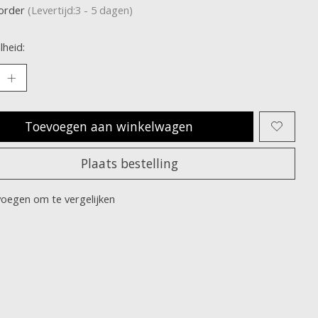
korder
(Levertijd:3 - 5 dagen)
heid:
Toevoegen aan winkelwagen
Plaats bestelling
oegen om te vergelijken