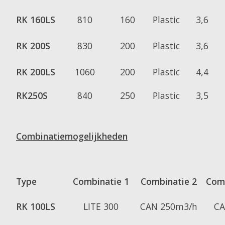
RK 160LS
810
160
Plastic
3,6
RK 200S
830
200
Plastic
3,6
RK 200LS
1060
200
Plastic
4,4
RK250S
840
250
Plastic
3,5
Combinatiemogelijkheden
Type
Combinatie 1
Combinatie 2
Comb
RK 100LS
LITE 300
CAN 250m3/h
CA