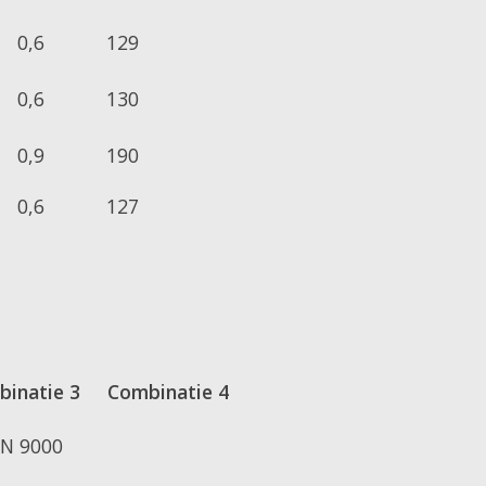
0,6
129
0,6
130
0,9
190
0,6
127
inatie 3
Combinatie 4
N 9000