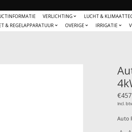
UCTINFORMATIE
VERLICHTING
LUCHT & KLIMAATTE
ET & REGELAPPARATUUR
OVERIGE
IRRIGATIE
V
Au
4k
€457
Incl. bt
Auto 