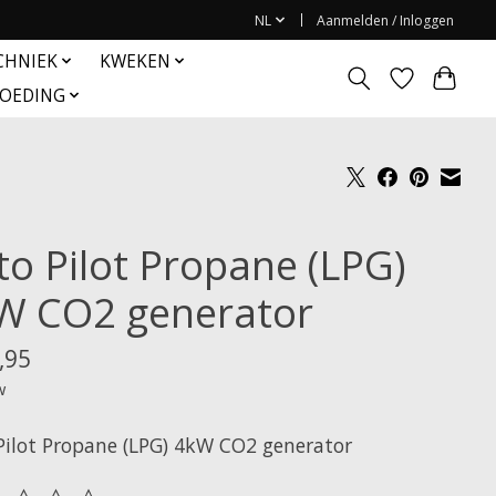
NL
Aanmelden / Inloggen
CHNIEK
KWEKEN
OEDING
to Pilot Propane (LPG)
W CO2 generator
,95
w
Pilot Propane (LPG) 4kW CO2 generator