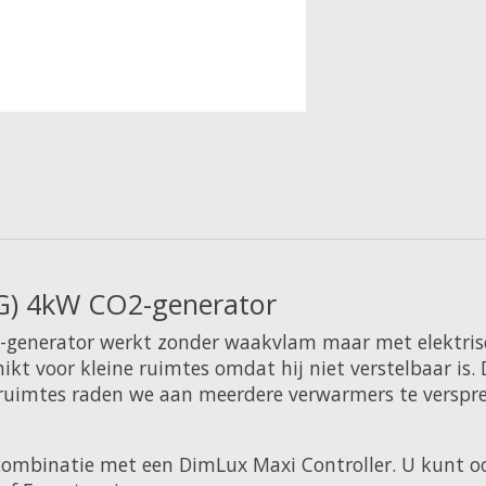
PG) 4kW CO2-generator
generator werkt zonder waakvlam maar met elektrisch
ikt voor kleine ruimtes omdat hij niet verstelbaar is.
e ruimtes raden we aan meerdere verwarmers te verspre
combinatie met een DimLux Maxi Controller. U kunt oo