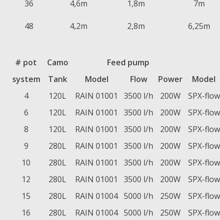
36
4,6m
1,8m
7m
48
4,2m
2,8m
6,25m
# pot
Camo
Feed pump
system
Tank
Model
Flow
Power
Model
4
120L
RAIN 01001
3500 l/h
200W
SPX-flow
6
120L
RAIN 01001
3500 l/h
200W
SPX-flow
8
120L
RAIN 01001
3500 l/h
200W
SPX-flow
9
280L
RAIN 01001
3500 l/h
200W
SPX-flow
10
280L
RAIN 01001
3500 l/h
200W
SPX-flow
12
280L
RAIN 01001
3500 l/h
200W
SPX-flow
15
280L
RAIN 01004
5000 l/h
250W
SPX-flow
16
280L
RAIN 01004
5000 l/h
250W
SPX-flow