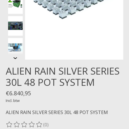
ALIEN RAIN SILVER SERIES
30L 48 POT SYSTEM
€6.840,95
Incl. btw
ALIEN RAIN SILVER SERIES 30L 48 POT SYSTEM
(0)
De beoordeling van dit product is
0
van de 5