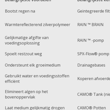
Bootst regen na
Geïntegreerde filt
Warmtereflecterend zilverpolymeer
RAIN ™ BRAIN
Gelijkmatige afgifte van
RAIN ™ -pomp
voedingsoplossing
Spoelt restzout weg
SPX-Flow® pomp
Ondersteunt elk groeimedium
Drainagebases
Gebruikt water en voedingsstoffen
Koperen afvoerde
efficiënt
Elimineert algen op het
CAMO® Tank (nie
bovenoppervlak
Laat medium gelijkmatig drogen
CAMO® Potten