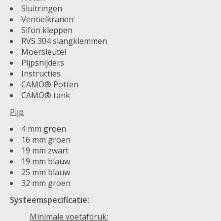
Sluitringen
Ventielkranen
Sifon kleppen
RVS 304 slangklemmen
Moersleutel
Pijpsnijders
Instructies
CAMO® Potten
CAMO® tank
Pijp
4 mm groen
16 mm groen
19 mm zwart
19 mm blauw
25 mm blauw
32 mm groen
Systeemspecificatie:
Minimale voetafdruk: