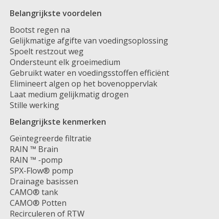
Belangrijkste voordelen
Bootst regen na
Gelijkmatige afgifte van voedingsoplossing
Spoelt restzout weg
Ondersteunt elk groeimedium
Gebruikt water en voedingsstoffen efficiënt
Elimineert algen op het bovenoppervlak
Laat medium gelijkmatig drogen
Stille werking
Belangrijkste kenmerken
Geïntegreerde filtratie
RAIN ™ Brain
RAIN ™ -pomp
SPX-Flow® pomp
Drainage basissen
CAMO® tank
CAMO® Potten
Recirculeren of RTW