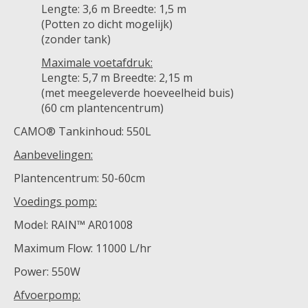
Lengte: 3,6 m Breedte: 1,5 m
(Potten zo dicht mogelijk)
(zonder tank)
Maximale voetafdruk:
Lengte: 5,7 m Breedte: 2,15 m
(met meegeleverde hoeveelheid buis)
(60 cm plantencentrum)
CAMO® Tankinhoud: 550L
Aanbevelingen:
Plantencentrum: 50-60cm
Voedings pomp:
Model: RAIN™ AR01008
Maximum Flow: 11000 L/hr
Power: 550W
Afvoerpomp: