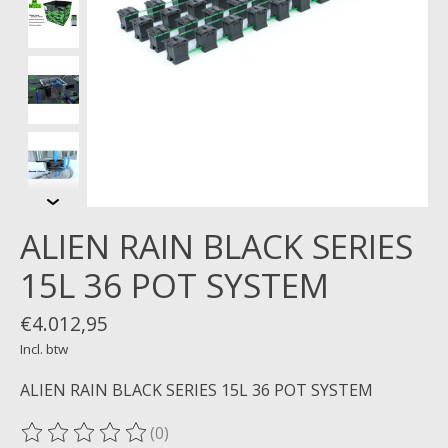
ALIEN RAIN BLACK SERIES
15L 36 POT SYSTEM
€4.012,95
Incl. btw
ALIEN RAIN BLACK SERIES 15L 36 POT SYSTEM
(0)
De beoordeling van dit product is
0
van de 5