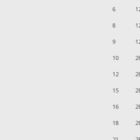
6
1
8
1
9
1
10
2
12
2
15
2
16
2
18
2
21
2