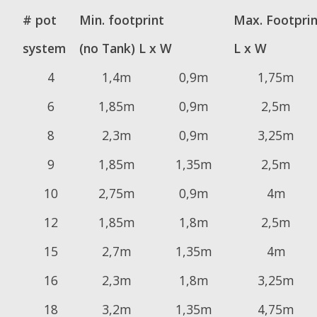
# pot
Min. footprint
Max. Footprin
system
(no Tank) L x W
L x W
4
1,4m
0,9m
1,75m
6
1,85m
0,9m
2,5m
8
2,3m
0,9m
3,25m
9
1,85m
1,35m
2,5m
10
2,75m
0,9m
4m
12
1,85m
1,8m
2,5m
15
2,7m
1,35m
4m
16
2,3m
1,8m
3,25m
18
3,2m
1,35m
4,75m