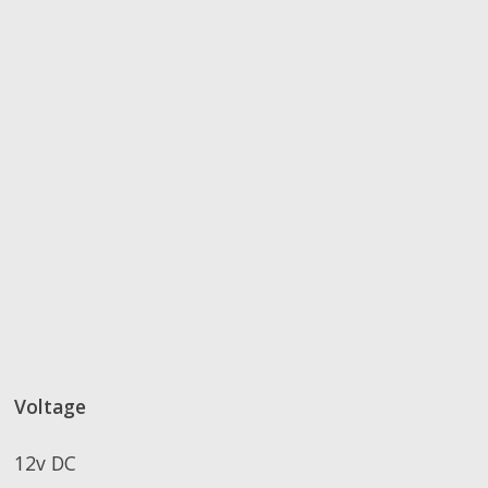
Voltage
12v DC