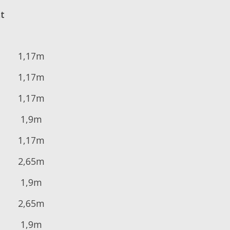
t
1,17m
1,17m
1,17m
1,9m
1,17m
2,65m
1,9m
2,65m
1,9m