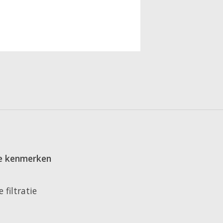
te kenmerken
 filtratie