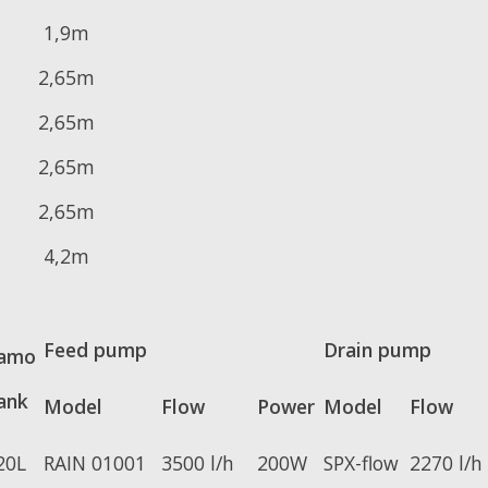
1,9m
2,65m
2,65m
2,65m
2,65m
4,2m
Feed pump
Drain pump
amo
ank
Model
Flow
Power
Model
Flow
20L
RAIN 01001
3500 l/h
200W
SPX-flow
2270 l/h