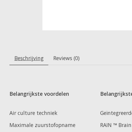
Beschrijving
Reviews (0)
Belangrijkste voordelen
Belangrijks
Air culture techniek
Geïntegreerde
Maximale zuurstofopname
RAIN ™ Brain