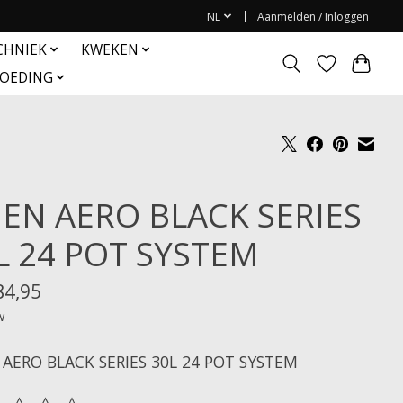
NL
Aanmelden / Inloggen
CHNIEK
KWEKEN
OEDING
IEN AERO BLACK SERIES
L 24 POT SYSTEM
84,95
w
 AERO BLACK SERIES 30L 24 POT SYSTEM