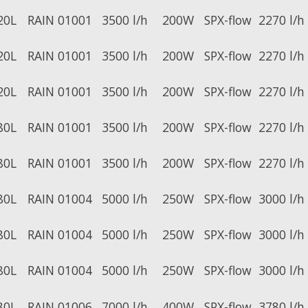
20L
RAIN 01001
3500 l/h
200W
SPX-flow
2270 l/h
20L
RAIN 01001
3500 l/h
200W
SPX-flow
2270 l/h
20L
RAIN 01001
3500 l/h
200W
SPX-flow
2270 l/h
80L
RAIN 01001
3500 l/h
200W
SPX-flow
2270 l/h
80L
RAIN 01001
3500 l/h
200W
SPX-flow
2270 l/h
80L
RAIN 01004
5000 l/h
250W
SPX-flow
3000 l/h
80L
RAIN 01004
5000 l/h
250W
SPX-flow
3000 l/h
80L
RAIN 01004
5000 l/h
250W
SPX-flow
3000 l/h
80L
RAIN 01006
7000 l/h
400W
SPX-flow
3780 l/h