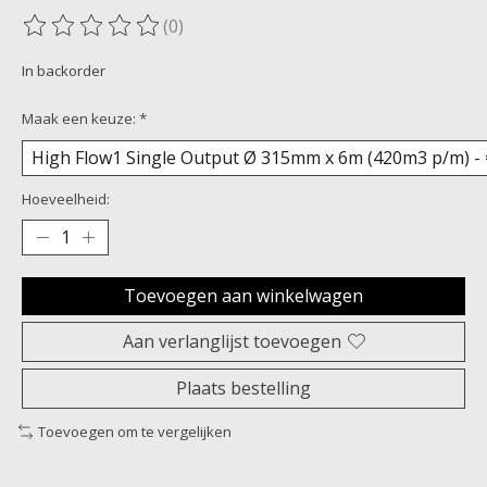
(0)
De beoordeling van dit product is
0
van de 5
In backorder
Maak een keuze:
*
Hoeveelheid:
Toevoegen aan winkelwagen
Aan verlanglijst toevoegen
Plaats bestelling
Toevoegen om te vergelijken