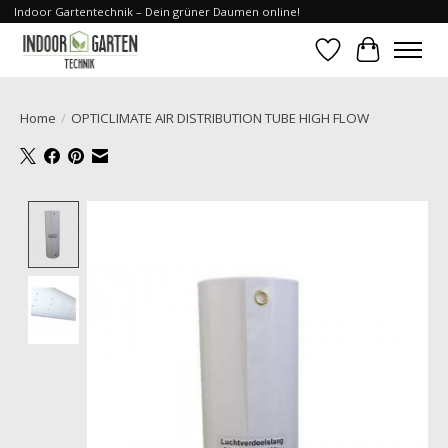
Indoor Gartentechnik – Dein grüner Daumen online!
Verlanglijst
Winkelwa
Home
/
OPTICLIMATE AIR DISTRIBUTION TUBE HIGH FLOW
Product image slideshow Items