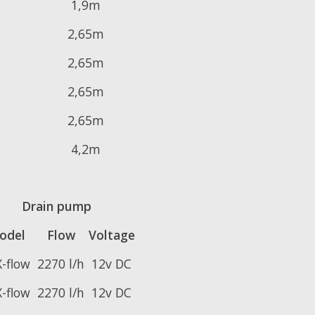
1,9m
2,65m
2,65m
2,65m
2,65m
4,2m
Drain pump
odel
Flow
Voltage
-flow
2270 l/h
12v DC
-flow
2270 l/h
12v DC