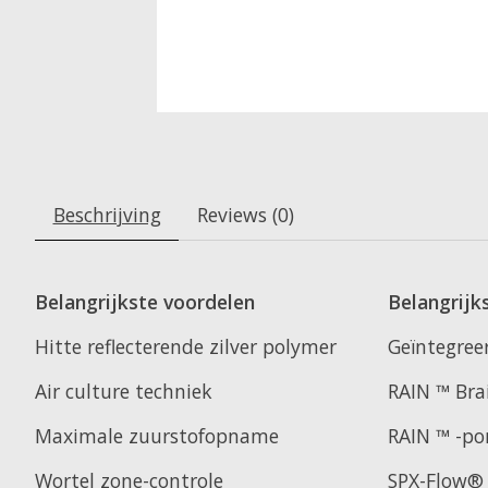
Beschrijving
Reviews (0)
Belangrijkste voordelen
Belangrijk
Hitte reflecterende zilver polymer
Geïntegreer
Air culture techniek
RAIN ™ Bra
Maximale zuurstofopname
RAIN ™ -p
Wortel zone-controle
SPX-Flow®