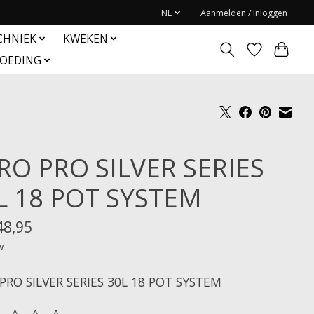
NL
Aanmelden / Inloggen
CHNIEK
KWEKEN
OEDING
RO PRO SILVER SERIES
L 18 POT SYSTEM
48,95
w
PRO SILVER SERIES 30L 18 POT SYSTEM