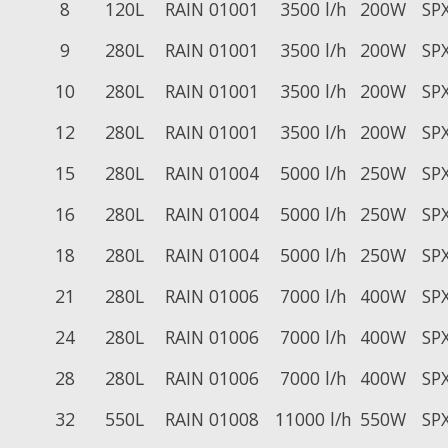
8
120L
RAIN 01001
3500 l/h
200W
SPX
9
280L
RAIN 01001
3500 l/h
200W
SPX
10
280L
RAIN 01001
3500 l/h
200W
SPX
12
280L
RAIN 01001
3500 l/h
200W
SPX
15
280L
RAIN 01004
5000 l/h
250W
SPX
16
280L
RAIN 01004
5000 l/h
250W
SPX
18
280L
RAIN 01004
5000 l/h
250W
SPX
21
280L
RAIN 01006
7000 l/h
400W
SPX
24
280L
RAIN 01006
7000 l/h
400W
SPX
28
280L
RAIN 01006
7000 l/h
400W
SPX
32
550L
RAIN 01008
11000 l/h
550W
SPX