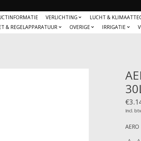
UCTINFORMATIE
VERLICHTING
LUCHT & KLIMAATTE
ET & REGELAPPARATUUR
OVERIGE
IRRIGATIE
V
AE
30
€3.1
Incl. bt
AERO 