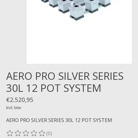
AERO PRO SILVER SERIES
30L 12 POT SYSTEM
€2.520,95
Incl. btw
AERO PRO SILVER SERIES 30L 12 POT SYSTEM
(0)
De beoordeling van dit product is
0
van de 5