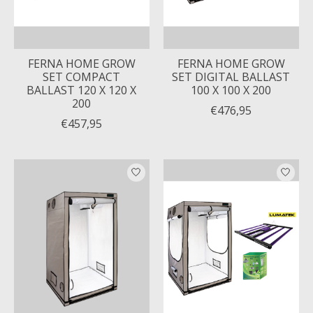
FERNA HOME GROW
FERNA HOME GROW
SET COMPACT
SET DIGITAL BALLAST
BALLAST 120 X 120 X
100 X 100 X 200
200
€476,95
€457,95