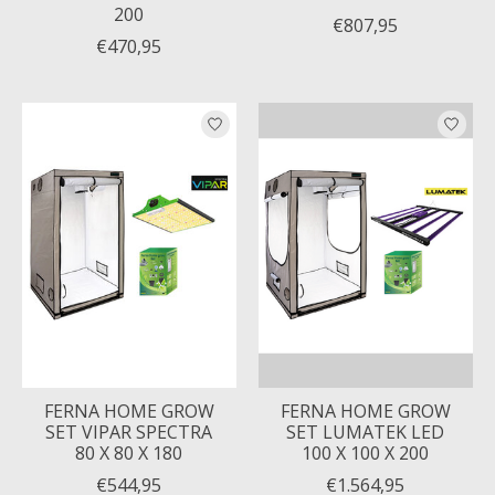
200
€807,95
€470,95
FERNA HOME GROW
FERNA HOME GROW
SET VIPAR SPECTRA
SET LUMATEK LED
80 X 80 X 180
100 X 100 X 200
€544,95
€1.564,95