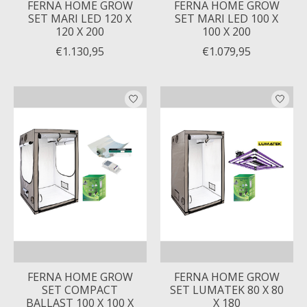
FERNA HOME GROW
FERNA HOME GROW
SET MARI LED 120 X
SET MARI LED 100 X
120 X 200
100 X 200
€1.130,95
€1.079,95
FERNA HOME GROW
FERNA HOME GROW
SET COMPACT
SET LUMATEK 80 X 80
BALLAST 100 X 100 X
X 180