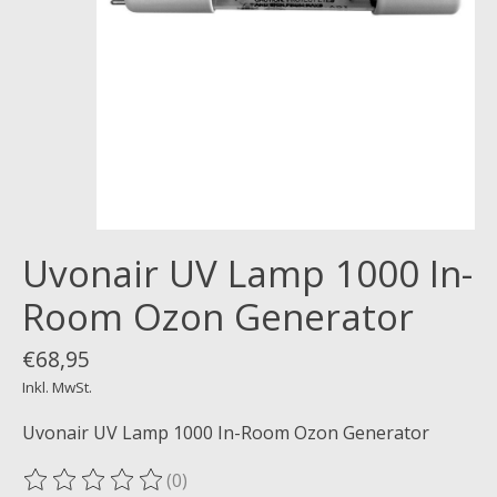
Uvonair UV Lamp 1000 In-
Room Ozon Generator
€68,95
Inkl. MwSt.
Uvonair UV Lamp 1000 In-Room Ozon Generator
(0)
Die Bewertung dieses Produkts ist
0
von 5