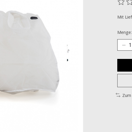
Die B
Mit Lie
Menge:
Zum 