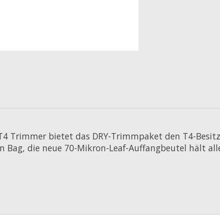
er T4 Trimmer bietet das DRY-Trimmpaket den T4-Besi
n Bag, die neue 70-Mikron-Leaf-Auffangbeutel hält alle