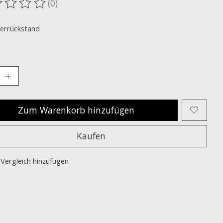
(0)
ewertung dieses Produkts ist
0
von 5
ferrückstand
Zum Warenkorb hinzufügen
Kaufen
Vergleich hinzufügen