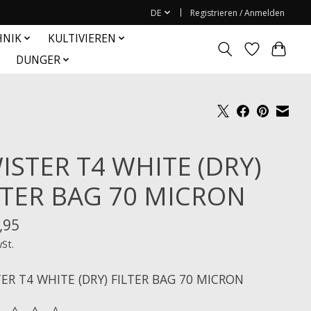
DE
Registrieren / Anmelden
HNIK
KULTIVIEREN
DUNGER
ISTER T4 WHITE (DRY)
LTER BAG 70 MICRON
,95
wSt.
ER T4 WHITE (DRY) FILTER BAG 70 MICRON