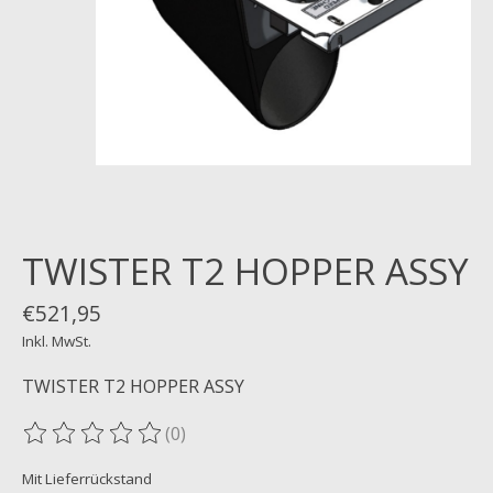
TWISTER T2 HOPPER ASSY
€521,95
Inkl. MwSt.
TWISTER T2 HOPPER ASSY
(0)
Die Bewertung dieses Produkts ist
0
von 5
Mit Lieferrückstand