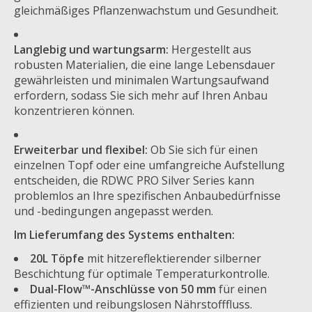
gleichmäßiges Pflanzenwachstum und Gesundheit.
Langlebig und wartungsarm:
Hergestellt aus
robusten Materialien, die eine lange Lebensdauer
gewährleisten und minimalen Wartungsaufwand
erfordern, sodass Sie sich mehr auf Ihren Anbau
konzentrieren können.
Erweiterbar und flexibel:
Ob Sie sich für einen
einzelnen Topf oder eine umfangreiche Aufstellung
entscheiden, die RDWC PRO Silver Series kann
problemlos an Ihre spezifischen Anbaubedürfnisse
und -bedingungen angepasst werden.
Im Lieferumfang des Systems enthalten:
20L Töpfe
mit hitzereflektierender silberner
Beschichtung für optimale Temperaturkontrolle.
Dual-Flow™-Anschlüsse von 50 mm
für einen
effizienten und reibungslosen Nährstofffluss.