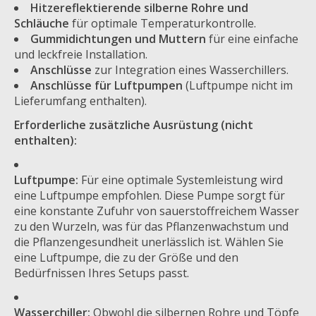
Hitzereflektierende silberne Rohre und
Schläuche
für optimale Temperaturkontrolle.
Gummidichtungen und Muttern
für eine einfache
und leckfreie Installation.
Anschlüsse
zur Integration eines Wasserchillers.
Anschlüsse für Luftpumpen
(Luftpumpe nicht im
Lieferumfang enthalten).
Erforderliche zusätzliche Ausrüstung (nicht
enthalten):
Luftpumpe:
Für eine optimale Systemleistung wird
eine Luftpumpe empfohlen. Diese Pumpe sorgt für
eine konstante Zufuhr von sauerstoffreichem Wasser
zu den Wurzeln, was für das Pflanzenwachstum und
die Pflanzengesundheit unerlässlich ist. Wählen Sie
eine Luftpumpe, die zu der Größe und den
Bedürfnissen Ihres Setups passt.
Wasserchiller:
Obwohl die silbernen Rohre und Töpfe