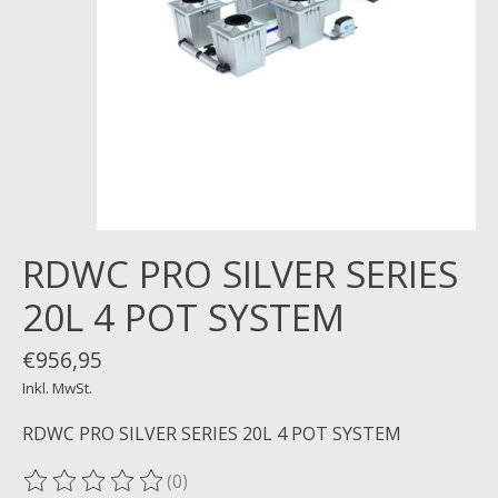
RDWC PRO SILVER SERIES
20L 4 POT SYSTEM
€956,95
Inkl. MwSt.
RDWC PRO SILVER SERIES 20L 4 POT SYSTEM
(0)
Die Bewertung dieses Produkts ist
0
von 5