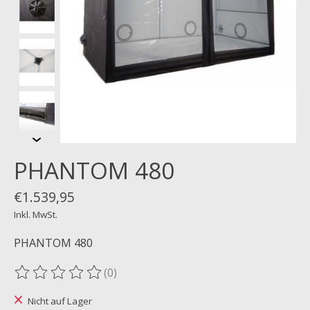
PHANTOM 480
€1.539,95
Inkl. MwSt.
PHANTOM 480
(0)
Die Bewertung dieses Produkts ist
0
von 5
Nicht auf Lager